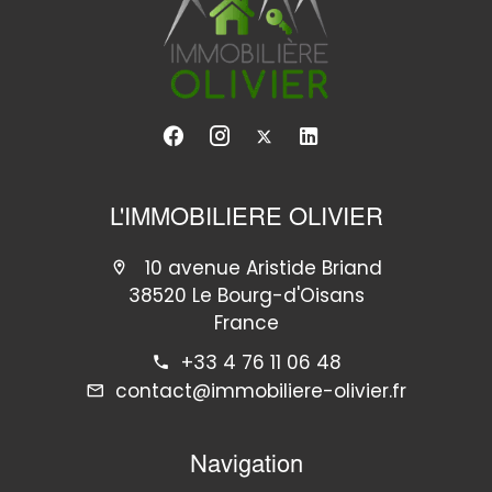
L'IMMOBILIERE OLIVIER
10 avenue Aristide Briand
38520 Le Bourg-d'Oisans
France
+33 4 76 11 06 48
contact@immobiliere-olivier.fr
Navigation