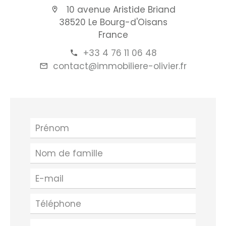
10 avenue Aristide Briand
38520 Le Bourg-d'Oisans
France
+33 4 76 11 06 48
contact@immobiliere-olivier.fr