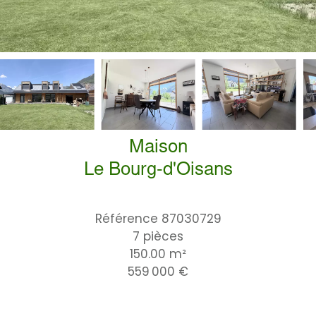
Maison
Le Bourg-d'Oisans
Référence
87030729
7 pièces
150.00
m²
559 000 €