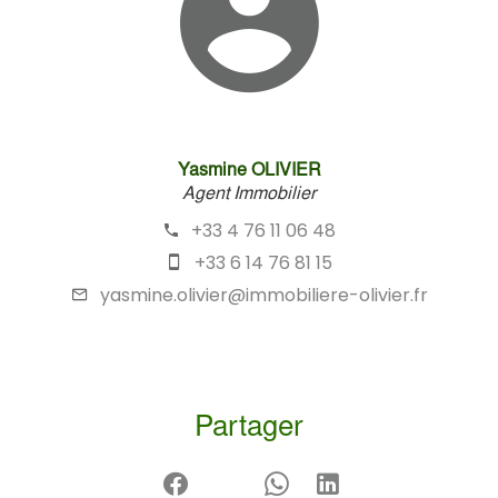
Yasmine OLIVIER
Agent Immobilier
+33 4 76 11 06 48
+33 6 14 76 81 15
yasmine.olivier@immobiliere-olivier.fr
Partager