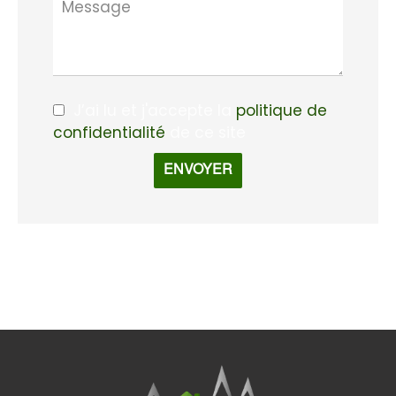
J’ai lu et j'accepte la
politique de
confidentialité
de ce site
ENVOYER