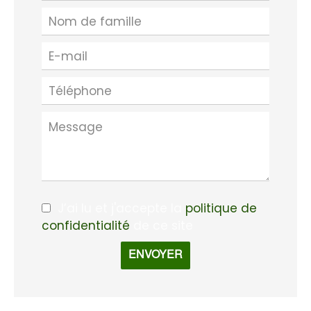
J’ai lu et j'accepte la
politique de
confidentialité
de ce site
ENVOYER