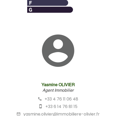
Yasmine OLIVIER
Agent Immobilier
+33 4 76 11 06 48
+33 6 14 76 81 15
yasmine.olivier@immobiliere-olivier.fr