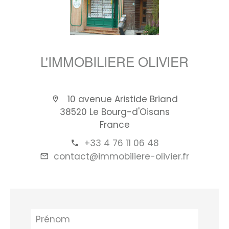
L'IMMOBILIERE OLIVIER
10 avenue Aristide Briand
38520 Le Bourg-d'Oisans
France
+33 4 76 11 06 48
contact@immobiliere-olivier.fr