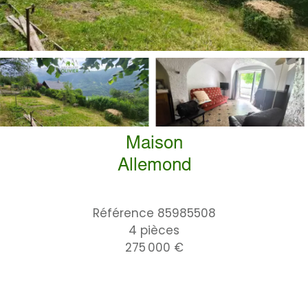
Maison
Allemond
Référence
85985508
4 pièces
275 000 €