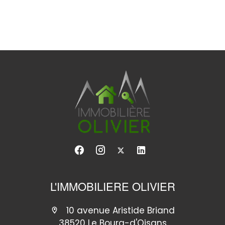
L'IMMOBILIERE OLIVIER
10 avenue Aristide Briand
38520 Le Bourg-d'Oisans