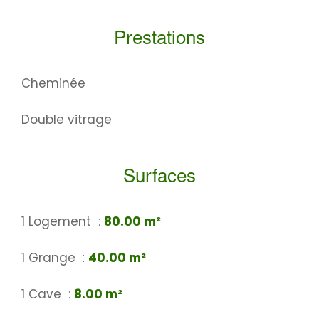
Prestations
Cheminée
Double vitrage
Surfaces
1 Logement
80.00 m²
1 Grange
40.00 m²
1 Cave
8.00 m²