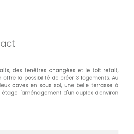
act
ts, des fenêtres changées et le toit refait,
 offre la possibilité de créer 3 logements. Au
ux caves en sous sol, une belle terrasse à
ier étage l'aménagement d'un duplex d'environ