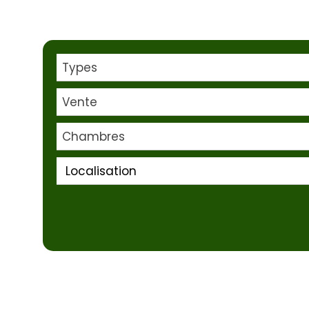
Types
Vente
Chambres
Localisation