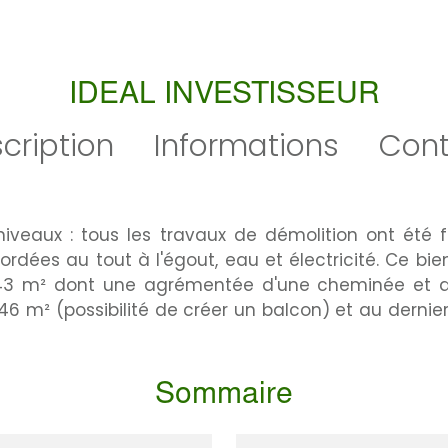
IDEAL INVESTISSEUR
cription
Informations
Cont
veaux : tous les travaux de démolition ont été fai
ordées au tout à l'égout, eau et électricité. Ce bien
43 m² dont une agrémentée d'une cheminée et de
 46 m² (possibilité de créer un balcon) et au dern
Sommaire