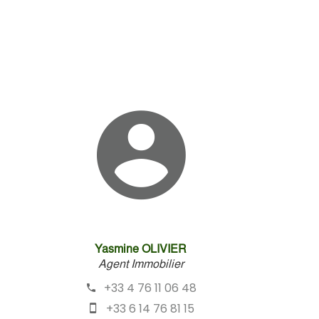
Yasmine OLIVIER
Agent Immobilier
+33 4 76 11 06 48
+33 6 14 76 81 15