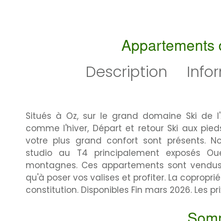
Appartements 
Description
Info
Situés à Oz, sur le grand domaine Ski de l'
comme l'hiver, Départ et retour Ski aux pi
votre plus grand confort sont présents. 
studio au T4 principalement exposés O
montagnes. Ces appartements sont vendus 
qu'à poser vos valises et profiter. La copropri
constitution. Disponibles Fin mars 2026. Les p
Som